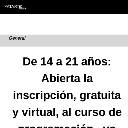
Skip
to
content
General
De 14 a 21 años:
Abierta la
inscripción, gratuita
y virtual, al curso de