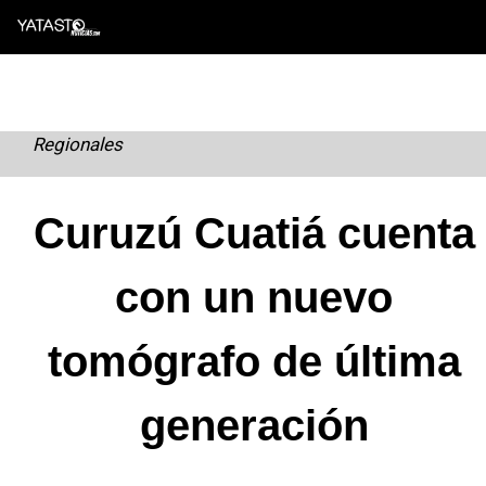
Skip
to
content
Regionales
Curuzú Cuatiá cuenta
con un nuevo
tomógrafo de última
generación