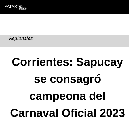
Skip
to
content
Regionales
Corrientes: Sapucay
se consagró
campeona del
Carnaval Oficial 2023