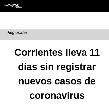
Skip
to
content
Regionales
Corrientes lleva 11
días sin registrar
nuevos casos de
coronavirus