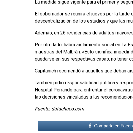
La medida sigue vigente para el primer y segun
El gobernador se reunirá el jueves por la tarde 
descentralización de los estudios y que las mue
Además, en 26 residencias de adultos mayores 
Por otro lado, habrá aislamiento social en La E
muestras del Malbrán. «Esto significa impedir de
quedarse en sus respectivas casas, no tener co
Capitanich recomendó a aquellos que deban aisla
También pidió responsabilidad política y respo
Hospital Perrando para enfrentar el coronavirus
las decisiones vinculadas a las recomendacion
Fuente: datachaco.com
Comparte en Faceb