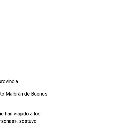
rovincia.
tuto Malbrán de Buenos
e han viajado a los
ersonas», sostuvo.