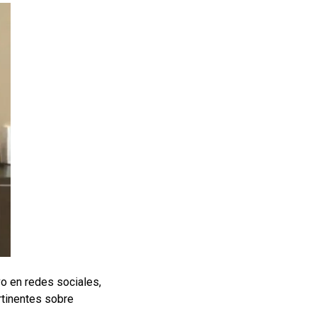
vo en redes sociales,
rtinentes sobre