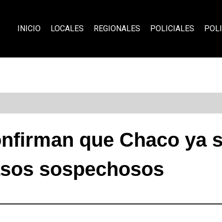
INICIO
LOCALES
REGIONALES
POLICIALES
POLI
onfirman que Chaco ya 
sos sospechosos