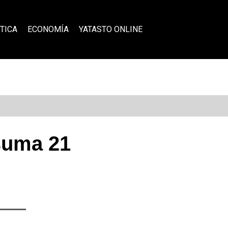
TICA
ECONOMÍA
YATASTO ONLINE
suma 21