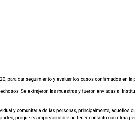
 20, para dar seguimiento y evaluar los casos confirmados en la p
echosos. Se extrajeron las muestras y fueron enviadas al Insti
idual y comunitaria de las personas, principalmente, aquellos qu
eporten, porque es imprescindible no tener contacto con otras p