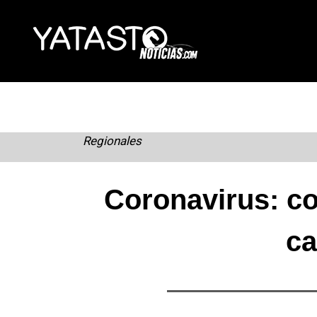
Skip
to
content
Regionales
Coronavirus: c
ca