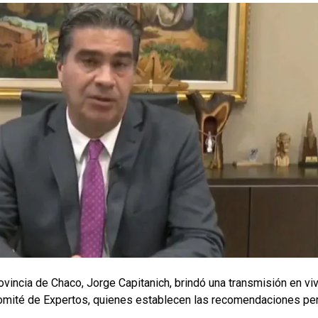
rovincia de Chaco, Jorge Capitanich, brindó una transmisión en vi
Comité de Expertos, quienes establecen las recomendaciones pe