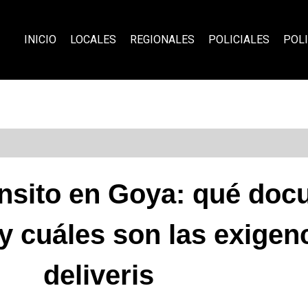
INICIO
LOCALES
REGIONALES
POLICIALES
POLI
ánsito en Goya: qué do
 y cuáles son las exigen
deliveris