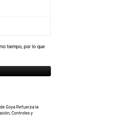
smo tiempo, por lo que
o de Goya Refuerza la
ación, Controles y