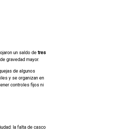
rojaron un saldo de
tres
s de gravedad mayor.
 quejas de algunos
iles y se organizan en
ner controles fijos ni
iudad: la falta de casco