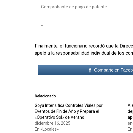
Comprobante de pago de patente
–
Finalmente, el funcionario recordó que la Direc
apeló a la responsabilidad individual de los con
Comparte en Faceb
Relacionado
Goya Intensifica Controles Viales por
Ale
Eventos de Fin de Año y Prepara el
de
«Operativo Sol» de Verano
ap
diciembre 16, 2025
en
En «Locales»
En