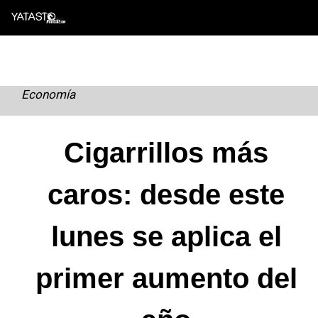
Skip
to
content
Economía
Cigarrillos más
caros: desde este
lunes se aplica el
primer aumento del