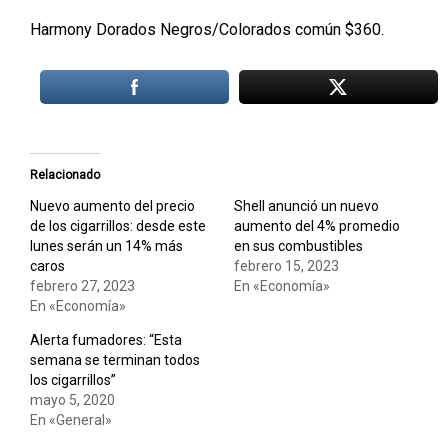
Harmony Dorados Negros/Colorados común $360.
Relacionado
Nuevo aumento del precio
Shell anunció un nuevo
de los cigarrillos: desde este
aumento del 4% promedio
lunes serán un 14% más
en sus combustibles
caros
febrero 15, 2023
febrero 27, 2023
En «Economía»
En «Economía»
Alerta fumadores: “Esta
semana se terminan todos
los cigarrillos”
mayo 5, 2020
En «General»