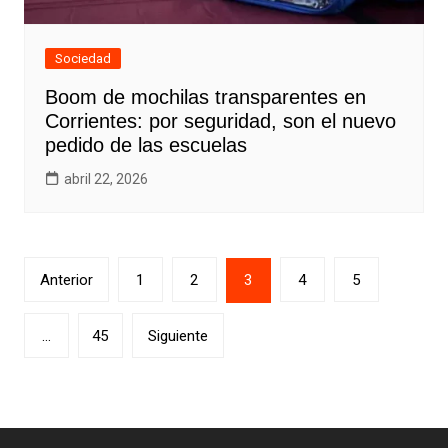
Sociedad
Boom de mochilas transparentes en
Corrientes: por seguridad, son el nuevo
pedido de las escuelas
abril 22, 2026
Paginación
Anterior
1
2
3
4
5
de
entradas
…
45
Siguiente