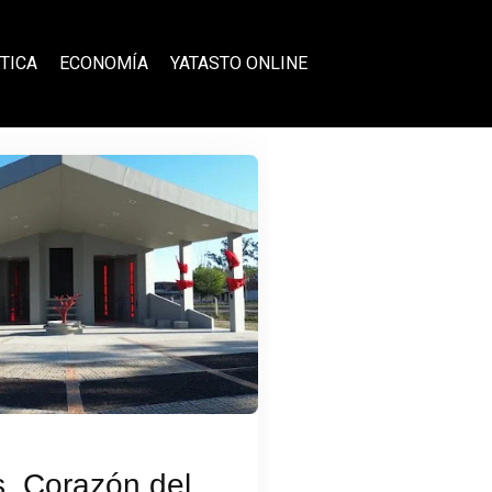
TICA
ECONOMÍA
YATASTO ONLINE
, Corazón del