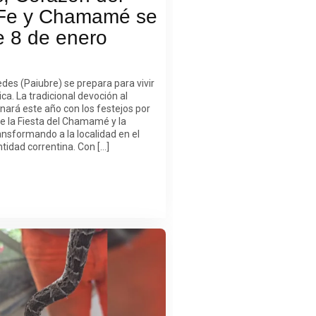
 Fe y Chamamé se
e 8 de enero
des (Paiubre) se prepara para vivir
a. La tradicional devoción al
onará este año con los festejos por
de la Fiesta del Chamamé y la
ansformando a la localidad en el
ntidad correntina. Con […]