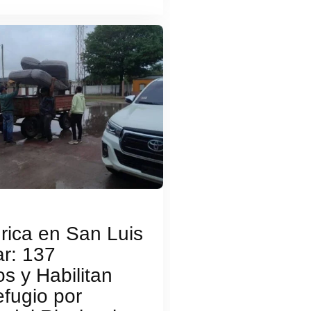
drica en San Luis
ar: 137
s y Habilitan
fugio por