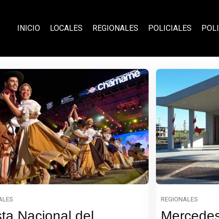
INICIO
LOCALES
REGIONALES
POLICIALES
POLI
ALES
REGIONALES
sta Nacional del
Mercedes