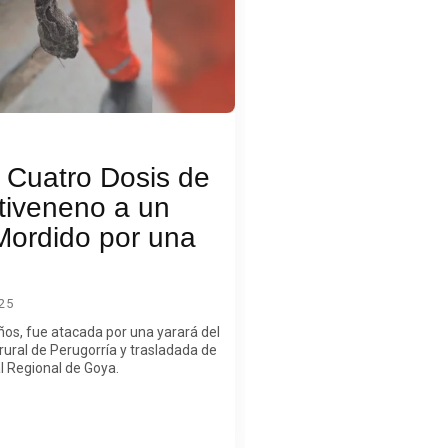
 Cuatro Dosis de
tiveneno a un
ordido por una
25
años, fue atacada por una yarará del
rural de Perugorría y trasladada de
al Regional de Goya.