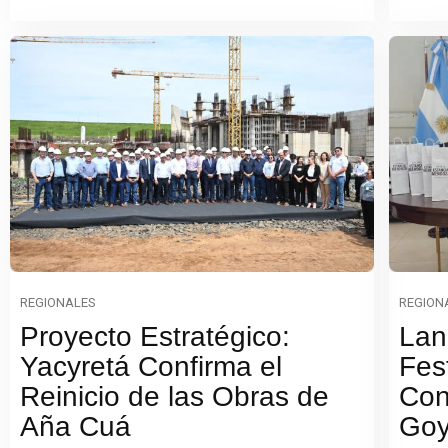
REGIONALES
REGION
Proyecto Estratégico:
Lan
Yacyretá Confirma el
Fest
Reinicio de las Obras de
Con
Aña Cuá
Go