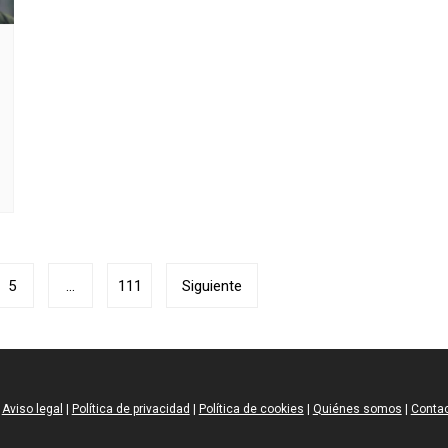
5
…
111
Siguiente
Aviso legal
|
Política de privacidad
|
Política de cookies
|
Quiénes somos
|
Conta