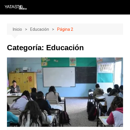
Skip
to
content
Inicio
Educación
Página 2
Categoría:
Educación