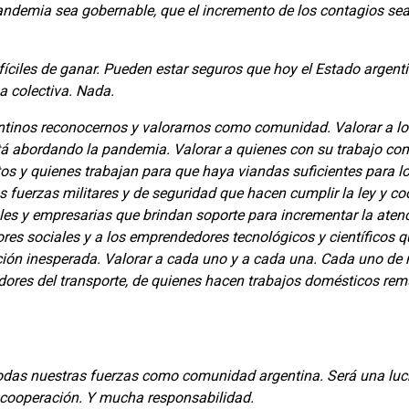
 pandemia sea gobernable, que el incremento de los contagios se
fíciles de ganar. Pueden estar seguros que hoy el Estado argen
a colectiva. Nada.
entinos reconocernos y valorarnos como comunidad. Valorar a lo
stá abordando la pandemia. Valorar a quienes con su trabajo co
os y quienes trabajan para que haya viandas suficientes para lo
 fuerzas militares y de seguridad que hacen cumplir la ley y co
ales y empresarias que brindan soporte para incrementar la aten
res sociales y a los emprendedores tecnológicos y científicos 
ación inesperada. Valorar a cada uno y a cada una. Cada uno de
ajadores del transporte, de quienes hacen trabajos domésticos re
todas nuestras fuerzas como comunidad argentina. Será una luc
y cooperación. Y mucha responsabilidad.