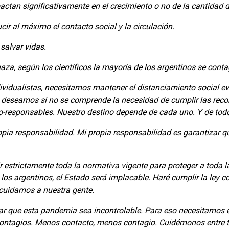
ctan significativamente en el crecimiento o no de la cantidad 
ir al máximo el contacto social y la circulación.
salvar vidas.
aza, según los científicos la mayoría de los argentinos se conta
dividualistas, necesitamos mantener el distanciamiento social ev
 deseamos si no se comprende la necesidad de cumplir las rec
responsables. Nuestro destino depende de cada uno. Y de tod
ia responsabilidad. Mi propia responsabilidad es garantizar qu
r estrictamente toda la normativa vigente para proteger a toda l
os argentinos, el Estado será implacable. Haré cumplir la ley co
 cuidamos a nuestra gente.
ar que esta pandemia sea incontrolable. Para eso necesitamos 
contagios. Menos contacto, menos contagio. Cuidémonos entre t