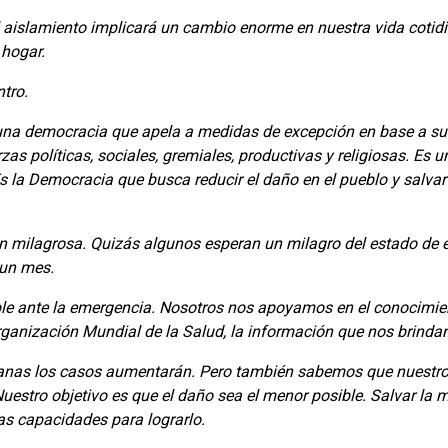
aislamiento implicará un cambio enorme en nuestra vida cotidi
 hogar.
tro.
una democracia que apela a medidas de excepción en base a su 
as políticas, sociales, gremiales, productivas y religiosas. Es
 Es la Democracia que busca reducir el daño en el pueblo y salva
ón milagrosa. Quizás algunos esperan un milagro del estado de
 un mes.
e ante la emergencia. Nosotros nos apoyamos en el conocimie
Organización Mundial de la Salud, la información que nos brindan
nas los casos aumentarán. Pero también sabemos que nuestro o
estro objetivo es que el daño sea el menor posible. Salvar la 
as capacidades para lograrlo.