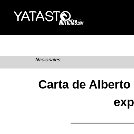
Skip
to
content
Nacionales
Carta de Alberto
exp