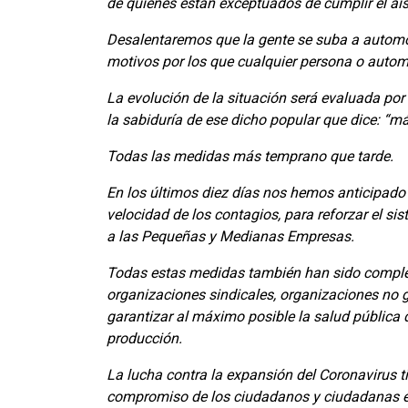
de quienes están exceptuados de cumplir el ais
Desalentaremos que la gente se suba a automóvi
motivos por los que cualquier persona o automó
La evolución de la situación será evaluada po
la sabiduría de ese dicho popular que dice: “má
Todas las medidas más temprano que tarde.
En los últimos diez días nos hemos anticipado 
velocidad de los contagios, para reforzar el si
a las Pequeñas y Medianas Empresas.
Todas estas medidas también han sido comple
organizaciones sindicales, organizaciones no g
garantizar al máximo posible la salud pública 
producción.
La lucha contra la expansión del Coronavirus t
compromiso de los ciudadanos y ciudadanas es