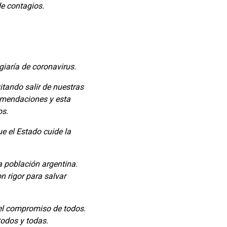
de contagios.
giaría de coronavirus.
itando salir de nuestras
omendaciones y esta
os.
e el Estado cuide la
a población argentina.
n rigor para salvar
el compromiso de todos.
odos y todas.