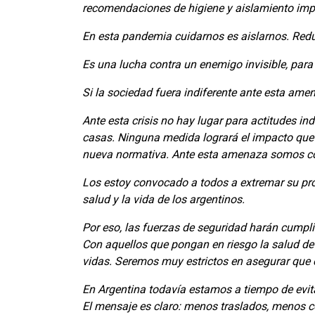
recomendaciones de higiene y aislamiento impa
En esta pandemia cuidarnos es aislarnos. Reduc
Es una lucha contra un enemigo invisible, para 
Si la sociedad fuera indiferente ante esta amen
Ante esta crisis no hay lugar para actitudes in
casas. Ninguna medida logrará el impacto que
nueva normativa. Ante esta amenaza somos co-
Los estoy convocado a todos a extremar su prop
salud y la vida de los argentinos.
Por eso, las fuerzas de seguridad harán cumpli
Con aquellos que pongan en riesgo la salud de l
vidas. Seremos muy estrictos en asegurar que
En Argentina todavía estamos a tiempo de evit
El mensaje es claro: menos traslados, menos 