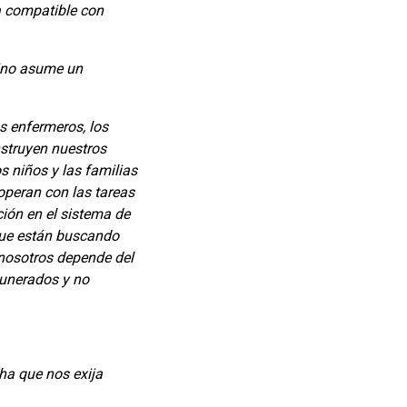
a compatible con
tino asume un
s enfermeros, los
nstruyen nuestros
s niños y las familias
operan con las tareas
ción en el sistema de
que están buscando
 nosotros depende del
munerados y no
ha que nos exija