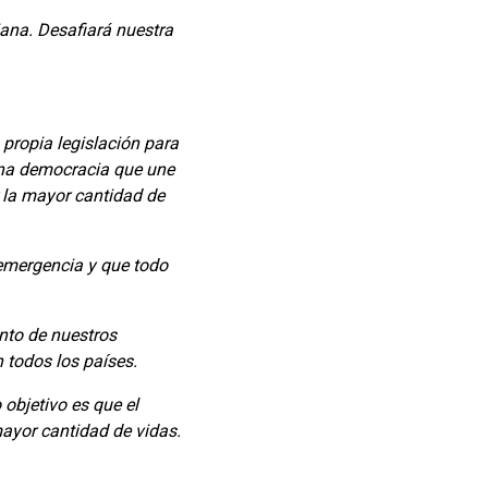
ana. Desafiará nuestra
propia legislación para
 una democracia que une
r la mayor cantidad de
 emergencia y que todo
nto de nuestros
 todos los países.
bjetivo es que el
mayor cantidad de vidas.