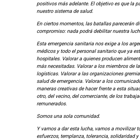
positivos más adelante. El objetivo es que la
nuestro sistema de salud.
En ciertos momentos, las batallas parecerán di
compromiso: nada podrá debilitar nuestra luch
Esta emergencia sanitaria nos exige a los arg
médicos y todo el personal sanitario que ya e
hospitales. Valorar a quienes producen aliment
más necesitadas. Valorar a los miembros de las
logísticas. Valorar a las organizaciones gremi
salud de emergencia. Valorar a los comunicado
maneras creativas de hacer frente a esta situ
otro, del vecino, del comerciante, de los trab
remunerados.
Somos una sola comunidad.
Y vamos a dar esta lucha, vamos a movilizar 
esfuerzos, templanza, tolerancia, solidaridad 