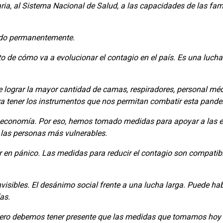
ia, al Sistema Nacional de Salud, a las capacidades de las fami
ndo permanentemente.
 de cómo va a evolucionar el contagio en el país. Es una lucha
 lograr la mayor cantidad de camas, respiradores, personal mé
ra tener los instrumentos que nos permitan combatir esta pande
la economía. Por eso, hemos tomado medidas para apoyar a las
a las personas más vulnerables.
 en pánico. Las medidas para reducir el contagio son compatib
visibles. El desánimo social frente a una lucha larga. Puede 
as.
Pero debemos tener presente que las medidas que tomamos hoy 