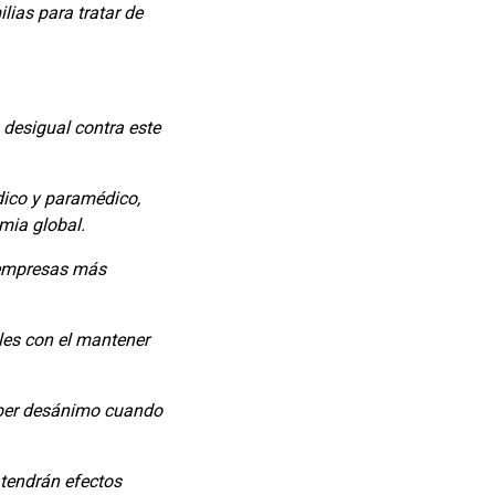
lias para tratar de
 desigual contra este
dico y paramédico,
mia global.
 empresas más
les con el mantener
haber desánimo cuando
tendrán efectos