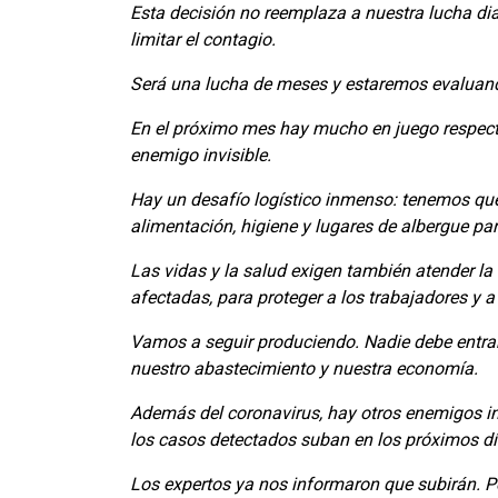
Esta decisión no reemplaza a nuestra lucha diar
limitar el contagio.
Será una lucha de meses y estaremos evalua
En el próximo mes hay mucho en juego respecto
enemigo invisible.
Hay un desafío logístico inmenso: tenemos que
alimentación, higiene y lugares de albergue pa
Las vidas y la salud exigen también atender 
afectadas, para proteger a los trabajadores y 
Vamos a seguir produciendo. Nadie debe entrar
nuestro abastecimiento y nuestra economía.
Además del coronavirus, hay otros enemigos in
los casos detectados suban en los próximos dí
Los expertos ya nos informaron que subirán. 