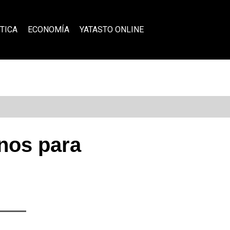
TICA
ECONOMÍA
YATASTO ONLINE
inos para