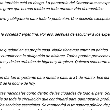
na también está en riesgo. La pandemia del Coronavirus se exp
s grave que hemos tenido en toda nuestra vida democrática.
ntivo y obligatorio para toda la población. Una decisión excepc
a sociedad argentina. Por eso, después de escuchar a los exper
 se quedará en su propia casa. Nadie tiene que entrar en pánico
 cumplir con la obligación de aislarse. Todos podrán proveerse 
os y de los artículos de higiene y limpieza. Quienes concurran 
.
, un día tan importante para nuestro país, al 31 de marzo. Ese dí
 de la noche de hoy.
rutas nacionales como dentro de las ciudades de todo el país. Só
 de toda la circulación que continuará para garantizar la produ
los servicios esenciales. Se mantendrá el transporte público de