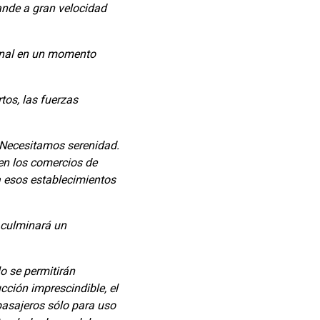
ande a gran velocidad
ional en un momento
tos, las fuerzas
. Necesitamos serenidad.
en los comercios de
a esos establecimientos
a culminará un
lo se permitirán
cción imprescindible, el
 pasajeros sólo para uso