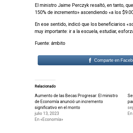
El ministro Jaime Perczyk resaltó, en tanto, q
150% de incremento» ascendiendo «a los $9.000
En ese sentido, indicó que los beneficiarios «
muy importante: ir a la escuela, estudiar, esforz
Fuente: ámbito
Comparte en Faceb
Relacionado
Aumento de las Becas Progresar: El ministro
Se
de Economía anunció un incremento
pa
significativo en el monto
se
julio 13, 2023
En
En «Economía»