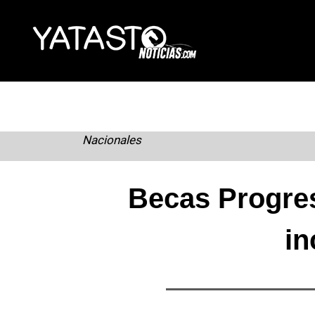
Skip
to
content
Nacionales
Becas Progres
in