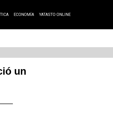
TICA
ECONOMÍA
YATASTO ONLINE
ció un