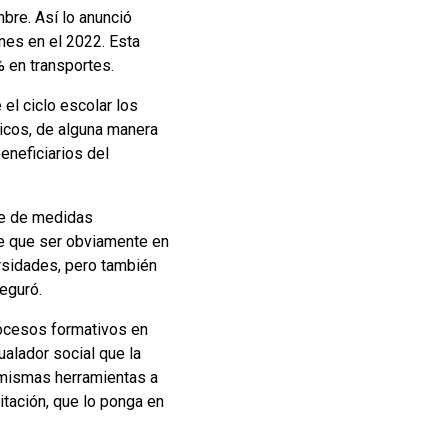
bre. Así lo anunció
nes en el 2022. Esta
 en transportes.
l ciclo escolar los
hicos, de alguna manera
eneficiarios del
ie de medidas
ene que ser obviamente en
rsidades, pero también
seguró.
procesos formativos en
alador social que la
s mismas herramientas a
itación, que lo ponga en