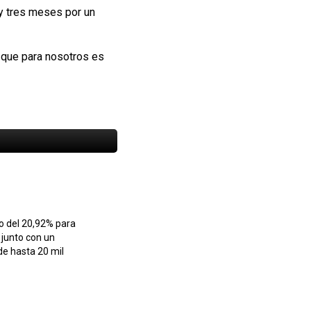
 y tres meses por un
o que para nosotros es
 del 20,92% para
 junto con un
e hasta 20 mil