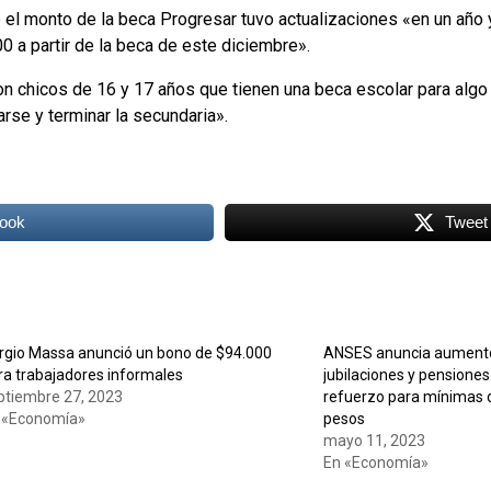
ue el monto de la beca Progresar tuvo actualizaciones «en un año
 a partir de la beca de este diciembre».
son chicos de 16 y 17 años que tienen una beca escolar para alg
arse y terminar la secundaria».
ook
Tweet
rgio Massa anunció un bono de $94.000
ANSES anuncia aumento
ra trabajadores informales
jubilaciones y pensiones
ptiembre 27, 2023
refuerzo para mínimas d
 «Economía»
pesos
mayo 11, 2023
En «Economía»