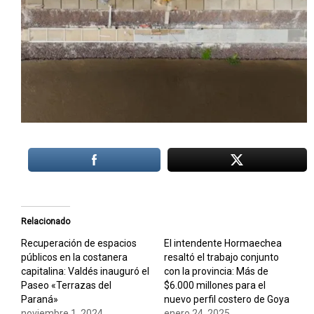
Relacionado
Recuperación de espacios
El intendente Hormaechea
públicos en la costanera
resaltó el trabajo conjunto
capitalina: Valdés inauguró el
con la provincia: Más de
Paseo «Terrazas del
$6.000 millones para el
Paraná»
nuevo perfil costero de Goya
noviembre 1, 2024
enero 24, 2025