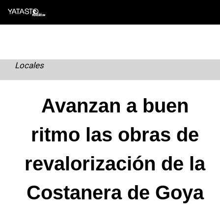
Skip
to
content
Locales
Avanzan a buen
ritmo las obras de
revalorización de la
Costanera de Goya