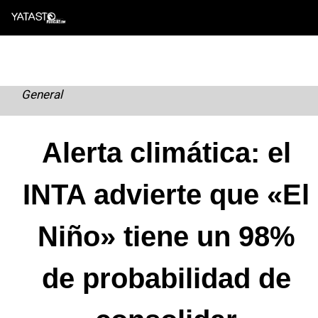
Skip
to
content
General
Alerta climática: el
INTA advierte que «El
Niño» tiene un 98%
de probabilidad de