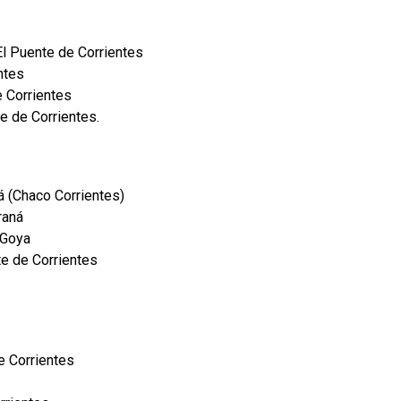
El Puente de Corrientes
ntes
e Corrientes
e de Corrientes.
ná (Chaco Corrientes)
raná
 Goya
te de Corrientes
e Corrientes