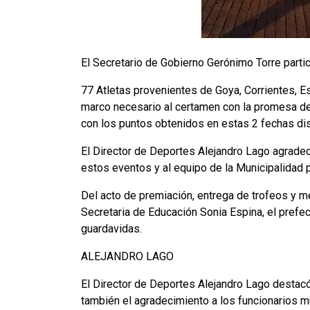
El Secretario de Gobierno Gerónimo Torre parti
77 Atletas provenientes de Goya, Corrientes, E
marco necesario al certamen con la promesa de 
con los puntos obtenidos en estas 2 fechas di
El Director de Deportes Alejandro Lago agradeci
estos eventos y al equipo de la Municipalidad p
Del acto de premiación, entrega de trofeos y me
Secretaria de Educación Sonia Espina, el prefe
guardavidas.
ALEJANDRO LAGO
El Director de Deportes Alejandro Lago destacó
también el agradecimiento a los funcionarios mu