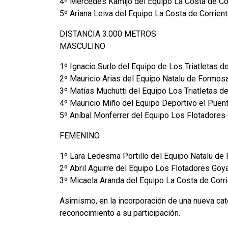
4º Mercedes Kamijo del Equipo La Costa de Co
5º Ariana Leiva del Equipo La Costa de Corrien
DISTANCIA 3.000 METROS
MASCULINO
1º Ignacio Surlo del Equipo de Los Triatletas d
2º Mauricio Arias del Equipo Natalu de Formos
3º Matías Muchutti del Equipo Los Triatletas d
4º Mauricio Miño del Equipo Deportivo el Puen
5º Aníbal Monferrer del Equipo Los Flotadores
FEMENINO
1º Lara Ledesma Portillo del Equipo Natalu de
2º Abril Aguirre del Equipo Los Flotadores Goy
3º Micaela Aranda del Equipo La Costa de Corr
Asimismo, en la incorporación de una nueva cat
reconocimiento a su participación.