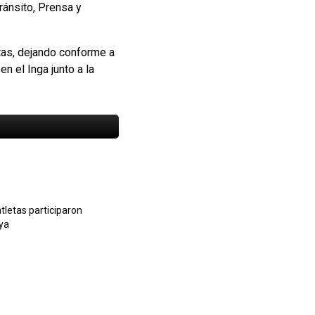
ránsito, Prensa y
tas, dejando conforme a
n el Inga junto a la
tletas participaron
ya