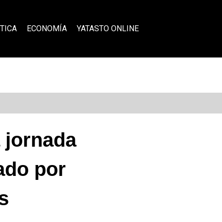
TICA
ECONOMÍA
YATASTO ONLINE
 jornada
ado por
s