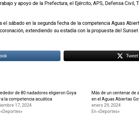
bajo y apoyo de la Prefectura, el Ejército, APS, Defensa Civil, T
da el sábado en la segunda fecha de la competencia Aguas Abier
coronación, extendiendo su estadía con la propuesta del Sunset e
ook
Tweet
rededor de 80 nadadores eligieron Goya
Más de un centenar de a
ra la competencia acuática
en el Aguas Abiertas Go
ciembre 17, 2024
enero 29, 2024
 «Deportes»
En «Deportes»