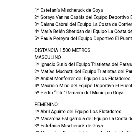
1º Estefanía Mischeruck de Goya
2º Soraya Vanina Casáis del Equipo Deportivo 
3º Daiana Cabral del Equipo La Costa de Corrie
4º María Belén Sheridan del Equipo La Costa d
5º Paula Pereyra del Equipo Deportivo El Puent
DISTANCIA 1.500 METROS
MASCULINO
1º Ignacio Surlo del Equipo Triatletas del Para
2º Matías Muchutti del Equipo Triatletas del Pa
3º Aníbal Monferrer del Equipo Los Flotadores
4º Mauricio Miño del Equipo Deportivo El Puen
5º Pedro “Tito” Gamarra del Municipio Goya
FEMENINO
1º Abril Aguirre del Equipo Los Flotadores
2º Macarena Estigarribia del Equipo La Costa d
3º Estefanía Mischeruck de Goya