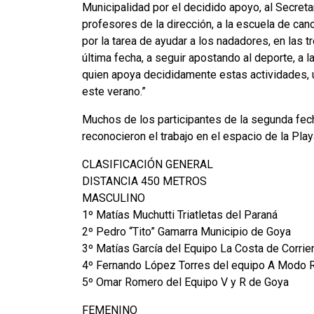
Municipalidad por el decidido apoyo, al Secreta
profesores de la dirección, a la escuela de ca
por la tarea de ayudar a los nadadores, en las t
última fecha, a seguir apostando al deporte, a
quien apoya decididamente estas actividades, 
este verano.”
Muchos de los participantes de la segunda fec
reconocieron el trabajo en el espacio de la Pla
CLASIFICACIÓN GENERAL
DISTANCIA 450 METROS
MASCULINO
1º Matías Muchutti Triatletas del Paraná
2º Pedro “Tito” Gamarra Municipio de Goya
3º Matías García del Equipo La Costa de Corrie
4º Fernando López Torres del equipo A Modo 
5º Omar Romero del Equipo V y R de Goya
FEMENINO