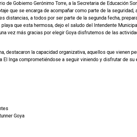
rio de Gobierno Gerónimo Torre, a la Secretaria de Educación Son
notaje que se encarga de acompañar como parte de la seguridad, 
res distancias, a todos por ser parte de la segunda fecha, prepara
 la playa que esta hermosa, dejo el saludo del Intendente Munici
una vez más gracias por elegir Goya disfrutemos de las activid
ha, destacaron la capacidad organizativa, aquellos que vienen 
ya El Inga comprometiéndose a seguir viniendo y disfrutar de su e
ntes
Runner Goya