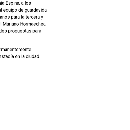
ia Espina, a los
al equipo de guardavida
rnos para la tercera y
pal Mariano Hormaechea,
ades propuestas para
permanentemente
stadía en la ciudad.