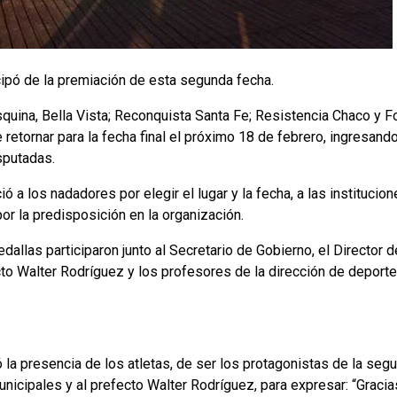
cipó de la premiación de esta segunda fecha.
squina, Bella Vista; Reconquista Santa Fe; Resistencia Chaco y F
retornar para la fecha final el próximo 18 de febrero, ingresand
sputadas.
ó a los nadadores por elegir el lugar y la fecha, a las instituc
or la predisposición en la organización.
dallas participaron junto al Secretario de Gobierno, el Director 
cto Walter Rodríguez y los profesores de la dirección de deport
 la presencia de los atletas, de ser los protagonistas de la seg
nicipales y al prefecto Walter Rodríguez, para expresar: “Gracia