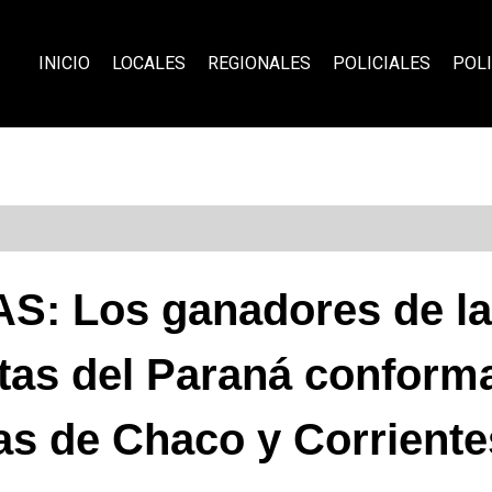
INICIO
LOCALES
REGIONALES
POLICIALES
POLI
: Los ganadores de la
letas del Paraná conform
as de Chaco y Corriente