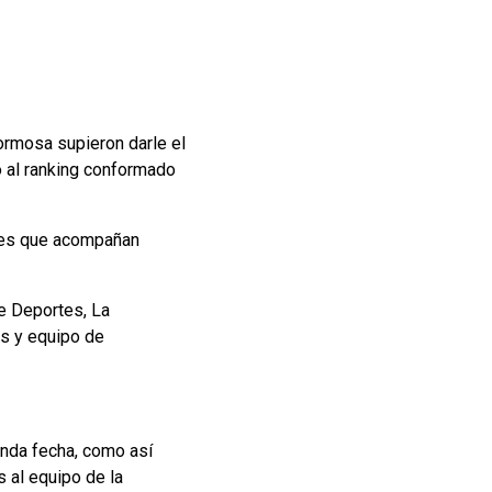
ormosa supieron darle el
o al ranking conformado
iones que acompañan
de Deportes, La
es y equipo de
unda fecha, como así
s al equipo de la