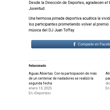
Desde la Dirección de Deportes, agradecen el tra
Juventud.
Una hermosa jornada deportiva acuática la vivi
los participantes prometiendo volver al premio 
música del DJ Juan Toffay.
Comparte en Faceb
Relacionado
Aguas Abiertas: Con la participación de más
Al
de un centenar de nadadores se realizó la
pa
segunda fecha
di
enero 13, 2025
En
En «Deportes»