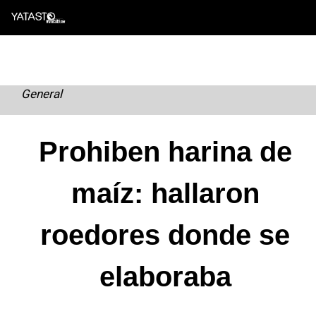
Skip
to
content
General
Prohiben harina de
maíz: hallaron
roedores donde se
elaboraba