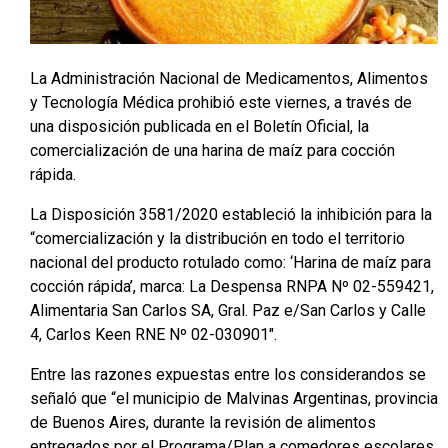
La Administración Nacional de Medicamentos, Alimentos
y Tecnología Médica prohibió este viernes, a través de
una disposición publicada en el Boletín Oficial, la
comercialización de una harina de maíz para cocción
rápida.
La Disposición 3581/2020 estableció la inhibición para la
“comercialización y la distribución en todo el territorio
nacional del producto rotulado como: ‘Harina de maíz para
cocción rápida’, marca: La Despensa RNPA Nº 02-559421,
Alimentaria San Carlos SA, Gral. Paz e/San Carlos y Calle
4, Carlos Keen RNE Nº 02-030901″.
Entre las razones expuestas entre los considerandos se
señaló que “el municipio de Malvinas Argentinas, provincia
de Buenos Aires, durante la revisión de alimentos
entregados por el Programa/Plan a comedores escolares,