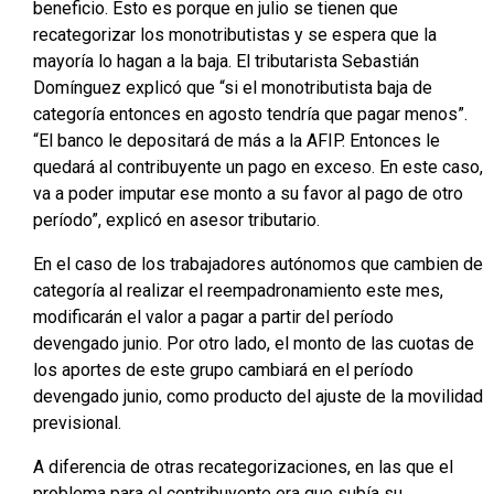
beneficio. Esto es porque en julio se tienen que
recategorizar los monotributistas y se espera que la
mayoría lo hagan a la baja. El tributarista Sebastián
Domínguez explicó que “si el monotributista baja de
categoría entonces en agosto tendría que pagar menos”.
“El banco le depositará de más a la AFIP. Entonces le
quedará al contribuyente un pago en exceso. En este caso,
va a poder imputar ese monto a su favor al pago de otro
período”, explicó en asesor tributario.
En el caso de los trabajadores autónomos que cambien de
categoría al realizar el reempadronamiento este mes,
modificarán el valor a pagar a partir del período
devengado junio. Por otro lado, el monto de las cuotas de
los aportes de este grupo cambiará en el período
devengado junio, como producto del ajuste de la movilidad
previsional.
A diferencia de otras recategorizaciones, en las que el
problema para el contribuyente era que subía su