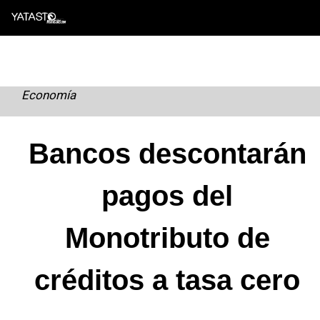
Skip
to
content
Economía
Bancos descontarán
pagos del
Monotributo de
créditos a tasa cero