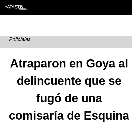
Skip
to
content
Policiales
Atraparon en Goya al
delincuente que se
fugó de una
comisaría de Esquina